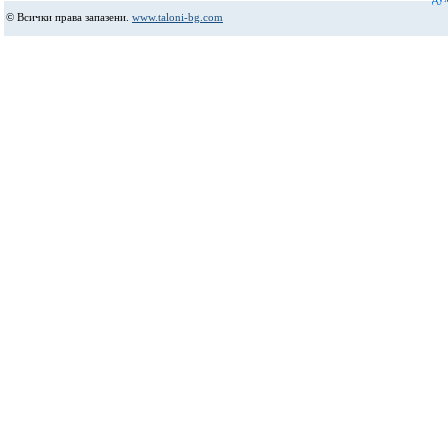
© Всички права запазени.
www.taloni-bg.com