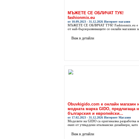
МЪЖЕТЕ СЕ ОБЛИЧАТ ТУК!
fashionmix.eu
от 10.09.2023 - 31.12.2026 Интернет магазин
МЪЖЕТЕ СЕ ОБЛИЧАТ ТУК! Fashionmix.eu е 
от най-бързоразвиващите се онлайн магазини за
Виж в детайли
Obuvkigido.com е онлайн магазин 
модната марка GIDO, предлагаща н
българския и европейски...
от 17.02.2023 - 31.12.2026 Интернет Магазин
Моделите на GIDO са оригинална разработка н
екип от утвърдени италиански дизайнери, като .
Виж в детайли