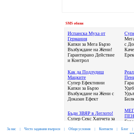
За нас
Често задавани въпроси
Общи условия
Контакти
Блог
|
|
|
|
|
ду